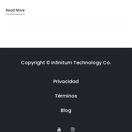
Read More
Copyright © Infinitum Technology Co.
Privacidad
Términos
Blog
Y
I