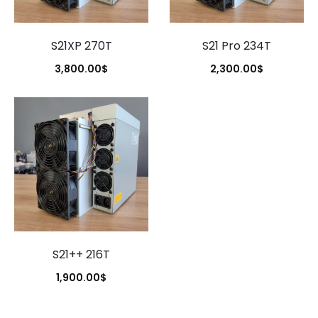
S21XP 270T
S21 Pro 234T
3,800.00
$
2,300.00
$
S21++ 216T
1,900.00
$