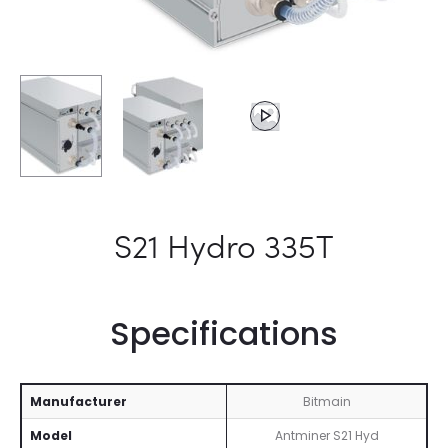
S21 Hydro 335T
Specifications
Manufacturer
Bitmain
Model
Antminer S21 Hyd