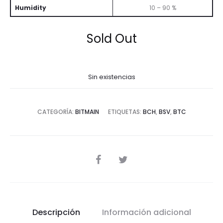
Humidity
10 – 90 %
Sold Out
Sin existencias
CATEGORÍA:
BITMAIN
ETIQUETAS:
BCH
,
BSV
,
BTC
SHARE
Descripción
Información adicional