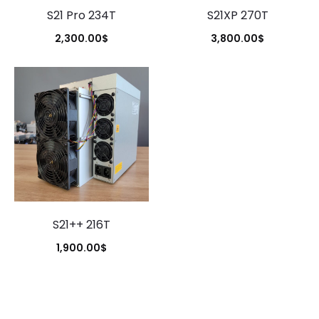
S21 Pro 234T
S21XP 270T
2,300.00
$
3,800.00
$
S21++ 216T
1,900.00
$