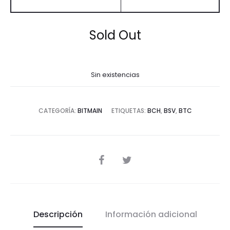
Sold Out
Sin existencias
CATEGORÍA:
BITMAIN
ETIQUETAS:
BCH
,
BSV
,
BTC
SHARE
Descripción
Información adicional