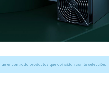
han encontrado productos que coincidan con tu selección.