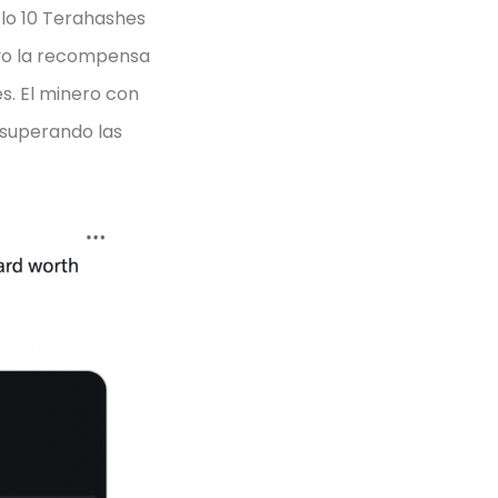
ólo 10 Terahashes
uvo la recompensa
s. El minero con
 superando las