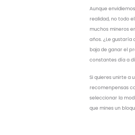
Aunque envidiemos 
realidad, no todo e
muchos mineros en
años. ¿Le gustaría
baja de ganar el p
constantes día a d
Si quieres unirte 
recomenpensas con
seleccionar la mod
que mines un bloque