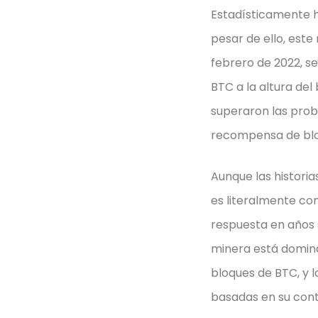
Estadísticamente ha
pesar de ello, este
febrero de 2022, se
BTC a la altura del
superaron las pro
recompensa de blo
Aunque las histor
es literalmente co
respuesta en años s
minera está domina
bloques de BTC, y 
basadas en su cont