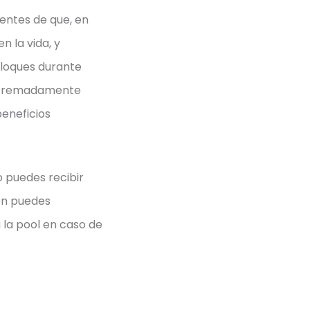
entes de que, en
n la vida, y
loques durante
 extremadamente
beneficios
 puedes recibir
én puedes
 la pool en caso de