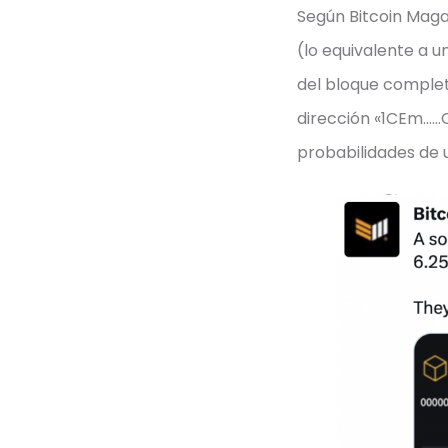
Según Bitcoin Magaz
(lo equivalente a 
del bloque complet
dirección «1CEm……C
probabilidades de 