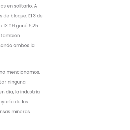
s en solitario. A
 de bloque. El 3 de
o 13 TH ganó 6,25
o también
anando ambos la
como mencionamos,
tar ninguna
 día, la industria
yoría de los
ensas mineras