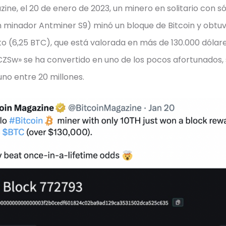
ine, el 20 de enero de 2023, un minero en solitario con s
un minador Antminer S9) minó un bloque de Bitcoin y obt
o (6,25 BTC), que está valorada en más de 130.000 dólare
ZSw» se ha convertido en uno de los pocos afortunados,
uno entre 20 millones.