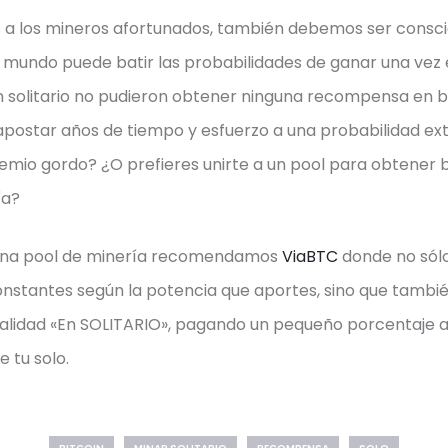
a los mineros afortunados, también debemos ser consci
l mundo puede batir las probabilidades de ganar una vez e
 solitario no pudieron obtener ninguna recompensa en b
 apostar años de tiempo y esfuerzo a una probabilidad
remio gordo? ¿O prefieres unirte a un pool para obtener 
ía?
a una pool de minería recomendamos
ViaBTC
donde no sólo
stantes según la potencia que aportes, sino que tambi
alidad «En SOLITARIO», pagando un pequeño porcentaje a
 tu solo.