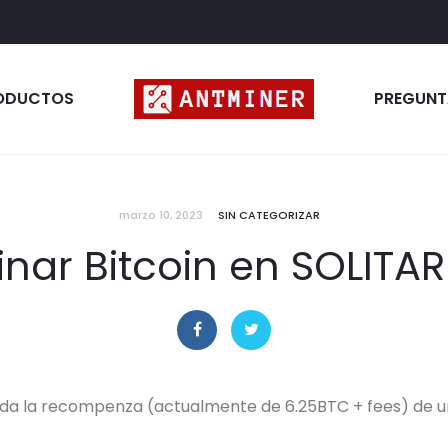
ODUCTOS
PREGUNT
marzo 10, 2023
SIN CATEGORIZAR
inar Bitcoin en SOLITAR
oda la recompenza (actualmente de 6.25BTC + fees) de u